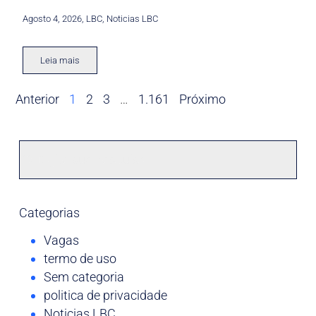
Agosto 4, 2026
,
LBC
,
Noticias LBC
Leia mais
Anterior
1
2
3
…
1.161
Próximo
Categorias
Vagas
termo de uso
Sem categoria
politica de privacidade
Noticias LBC