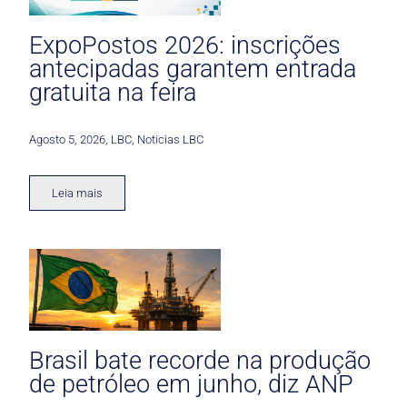
ExpoPostos 2026: inscrições
antecipadas garantem entrada
gratuita na feira
Agosto 5, 2026
,
LBC
,
Noticias LBC
Leia mais
Brasil bate recorde na produção
de petróleo em junho, diz ANP