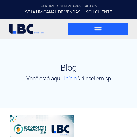
CENTRAL DE VENDAS 0800 760 0305
SEJA UM CANAL DE VENDAS
SOU CLIENTE
Blog
Você está aqui:
Início
\
diesel em sp