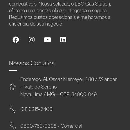
combustíveis. Nossa solução, o LBC Gas Station,
oferece uma gestão eficaz, integrada e segura.
Reduzimos custos operacionais e melhoramos a
eficiência do seu negócio.
Nossos Contatos
Endereço: Al. Oscar Niemeyer, 288 / 5º andar
– Vale do Sereno
Nova Lima / MG – CEP: 34006-049
(31) 3215-6400
0800-760-0305 - Comercial