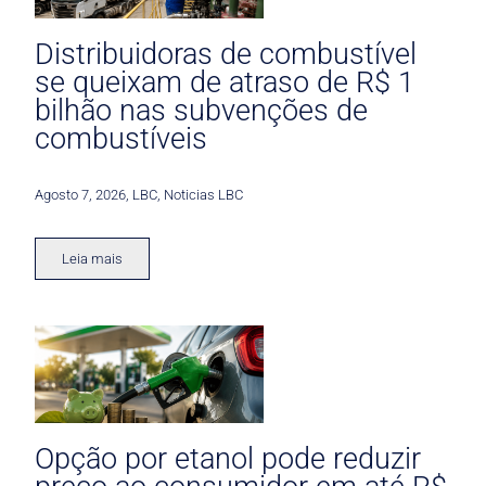
Distribuidoras de combustível
se queixam de atraso de R$ 1
bilhão nas subvenções de
combustíveis
Agosto 7, 2026
,
LBC
,
Noticias LBC
Leia mais
Opção por etanol pode reduzir