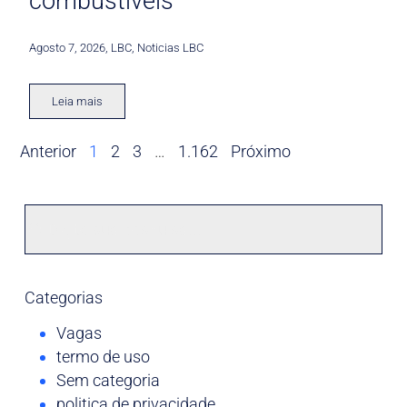
combustíveis
Agosto 7, 2026
,
LBC
,
Noticias LBC
Leia mais
Anterior
1
2
3
…
1.162
Próximo
Categorias
Vagas
termo de uso
Sem categoria
politica de privacidade