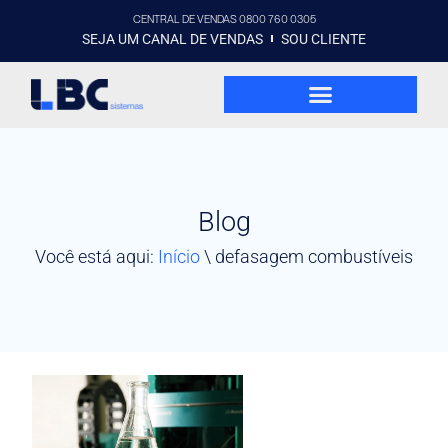
CENTRAL DE VENDAS 0800 760 0305
SEJA UM CANAL DE VENDAS
SOU CLIENTE
Blog
Você está aqui:
Início
\
defasagem combustíveis