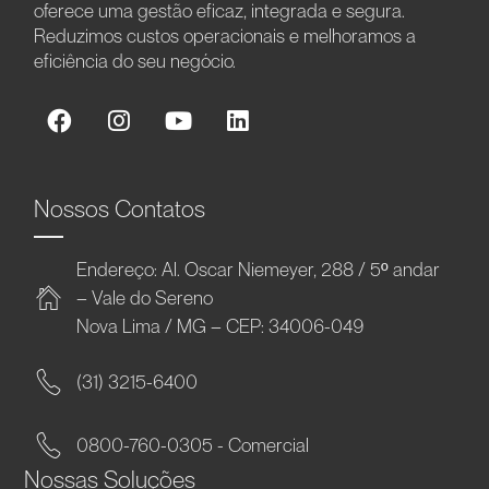
oferece uma gestão eficaz, integrada e segura.
Reduzimos custos operacionais e melhoramos a
eficiência do seu negócio.
Nossos Contatos
Endereço: Al. Oscar Niemeyer, 288 / 5º andar
– Vale do Sereno
Nova Lima / MG – CEP: 34006-049
(31) 3215-6400
0800-760-0305 - Comercial
Nossas Soluções