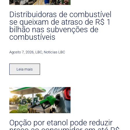
Distribuidoras de combustível
se queixam de atraso de R$ 1
bilhão nas subvenções de
combustíveis
Agosto 7, 2026
,
LBC
,
Noticias LBC
Leia mais
Opção por etanol pode reduzir