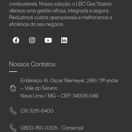
combustíveis. Nossa solução, o LBC Gas Station,
oferece uma gestão eficaz, integrada e segura.
Reduzimos custos operacionais e melhoramos a
eficiência do seu negócio.
Nossos Contatos
Endereço: Al. Oscar Niemeyer, 288 / 5º andar
– Vale do Sereno
Nova Lima / MG – CEP: 34006-049
(31) 3215-6400
0800-760-0305 - Comercial