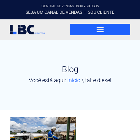
CENTRAL DE VENDAS 0800 760 0305
SEJA UM CANAL DE VENDAS
SOU CLIENTE
Blog
Você está aqui:
Início
\
falte diesel