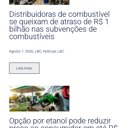
Distribuidoras de combustível
se queixam de atraso de R$ 1
bilhão nas subvenções de
combustíveis
Agosto 7, 2026
,
LBC
,
Noticias LBC
Leia mais
Opção por etanol pode reduzir