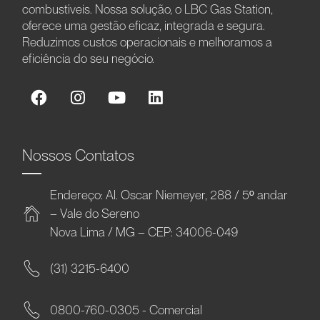
combustíveis. Nossa solução, o LBC Gas Station,
oferece uma gestão eficaz, integrada e segura.
Reduzimos custos operacionais e melhoramos a
eficiência do seu negócio.
Nossos Contatos
Endereço: Al. Oscar Niemeyer, 288 / 5º andar
– Vale do Sereno
Nova Lima / MG – CEP: 34006-049
(31) 3215-6400
0800-760-0305 - Comercial