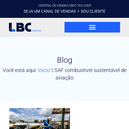
CENTRAL DE VENDAS 0800 760 0305
SEJA UM CANAL DE VENDAS
SOU CLIENTE
Blog
Você está aqui:
Início
\
SAF combustível sustentável de
aviação