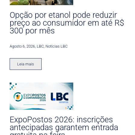
Opção por etanol pode reduzir
preço ao consumidor em até R$
300 por mês
Agosto 6, 2026
,
LBC
,
Noticias LBC
Leia mais
ExpoPostos 2026: inscrições
antecipadas garantem entrada