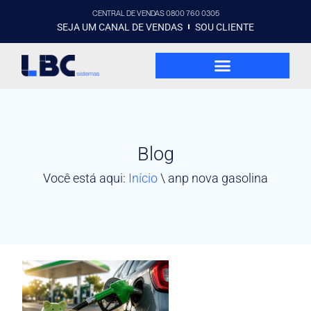
CENTRAL DE VENDAS 0800 760 0305
SEJA UM CANAL DE VENDAS
SOU CLIENTE
Blog
Você está aqui:
Início
\
anp nova gasolina