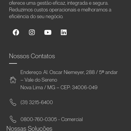
oferece uma gestão eficaz, integrada e segura.
Reduzimos custos operacionais e melhoramos a
eficiência do seu negócio.
Nossos Contatos
Endereço: Al. Oscar Niemeyer, 288 / 5º andar
– Vale do Sereno
Nova Lima / MG – CEP: 34006-049
(31) 3215-6400
0800-760-0305 - Comercial
Nossas Soluções