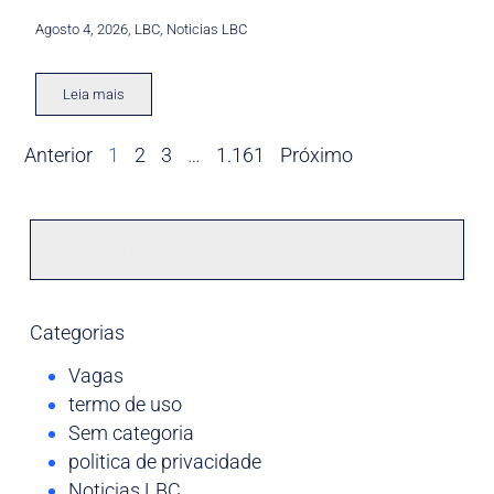
Agosto 4, 2026
,
LBC
,
Noticias LBC
Leia mais
Anterior
1
2
3
…
1.161
Próximo
Categorias
Vagas
termo de uso
Sem categoria
politica de privacidade
Noticias LBC