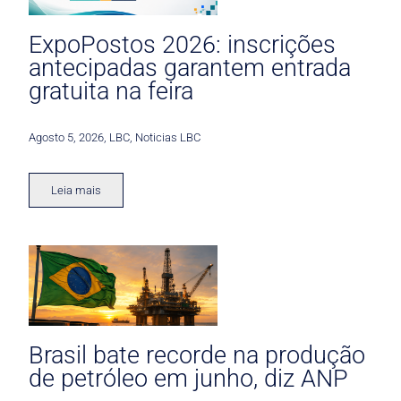
ExpoPostos 2026: inscrições
antecipadas garantem entrada
gratuita na feira
Agosto 5, 2026
,
LBC
,
Noticias LBC
Leia mais
Brasil bate recorde na produção
de petróleo em junho, diz ANP