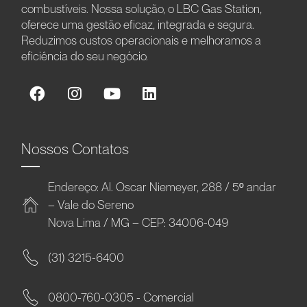
combustíveis. Nossa solução, o LBC Gas Station,
oferece uma gestão eficaz, integrada e segura.
Reduzimos custos operacionais e melhoramos a
eficiência do seu negócio.
Nossos Contatos
Endereço: Al. Oscar Niemeyer, 288 / 5º andar
– Vale do Sereno
Nova Lima / MG – CEP: 34006-049
(31) 3215-6400
0800-760-0305 - Comercial