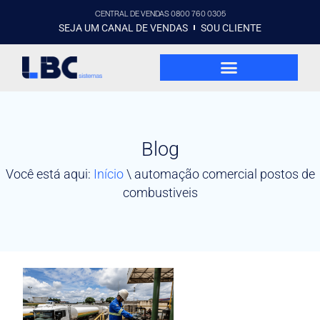
CENTRAL DE VENDAS 0800 760 0305
SEJA UM CANAL DE VENDAS
SOU CLIENTE
Blog
Você está aqui:
Início
\
automação comercial postos de
combustiveis