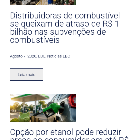
Distribuidoras de combustível
se queixam de atraso de R$ 1
bilhão nas subvenções de
combustíveis
Agosto 7, 2026
,
LBC
,
Noticias LBC
Leia mais
Opção por etanol pode reduzir