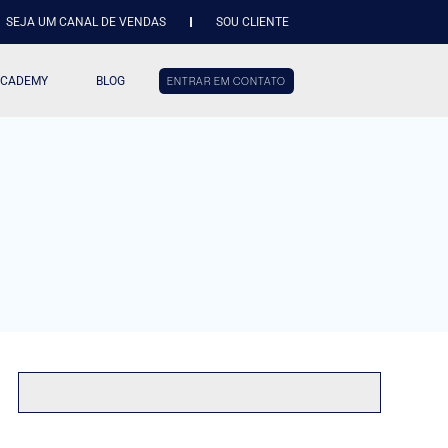
SEJA UM CANAL DE VENDAS
SOU CLIENTE
ACADEMY
BLOG
ENTRAR EM CONTATO