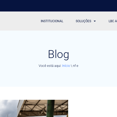
INSTITUCIONAL
SOLUÇÕES
LBC 
Blog
Você está aqui:
Início
\
nf e