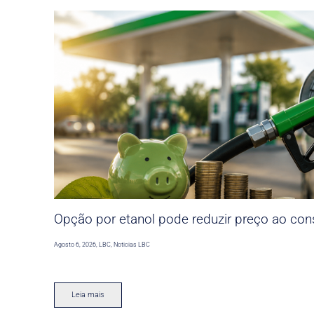
Opção por etanol pode reduzir preço ao co
Agosto 6, 2026
,
LBC
,
Noticias LBC
Leia mais