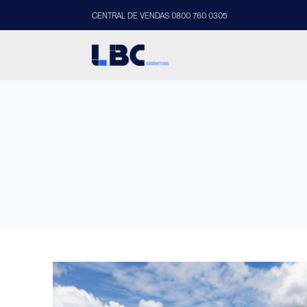
CENTRAL DE VENDAS 0800 760 0305