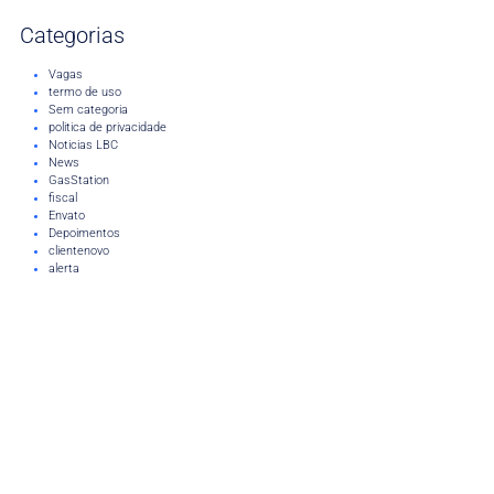
Categorias
Vagas
termo de uso
Sem categoria
politica de privacidade
Noticias LBC
News
GasStation
fiscal
Envato
Depoimentos
clientenovo
alerta