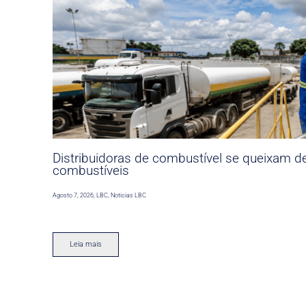
Distribuidoras de combustível se queixam d
combustíveis
Agosto 7, 2026
,
LBC
,
Noticias LBC
Leia mais