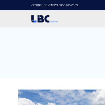
CENTRAL DE VENDAS 0800 760 0305