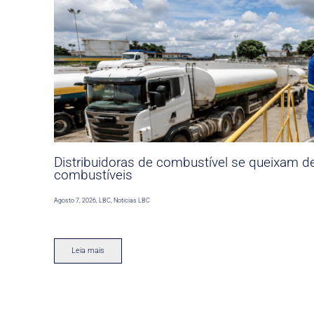
Distribuidoras de combustível se queixam d
combustíveis
Agosto 7, 2026
,
LBC
,
Noticias LBC
Leia mais