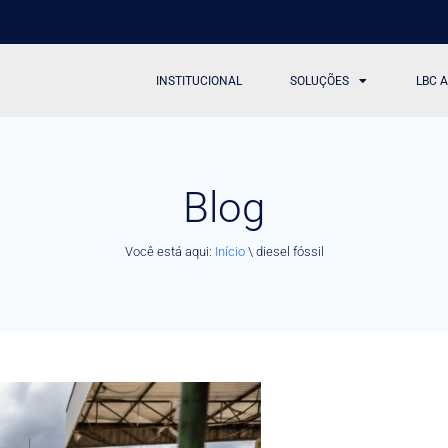
INSTITUCIONAL
SOLUÇÕES
LBC 
Blog
Você está aqui:
Início
\
diesel fóssil