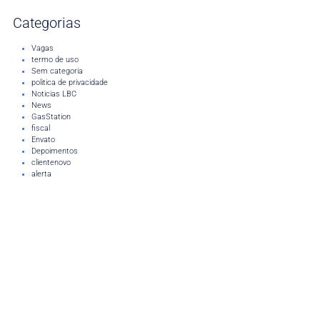
Categorias
Vagas
termo de uso
Sem categoria
politica de privacidade
Noticias LBC
News
GasStation
fiscal
Envato
Depoimentos
clientenovo
alerta