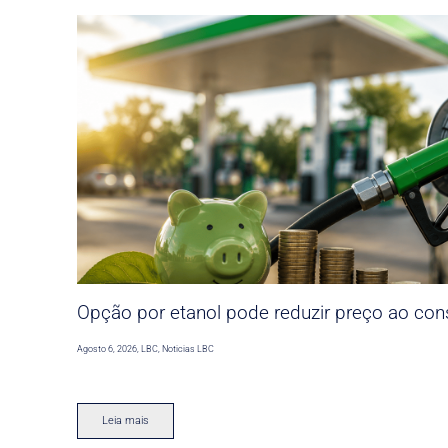
Opção por etanol pode reduzir preço ao co
Agosto 6, 2026
,
LBC
,
Noticias LBC
Leia mais