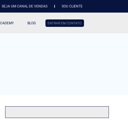
SEJA UM CANAL DE VENDAS
SOU CLIENTE
ACADEMY
BLOG
ENTRAR EM CONTATO