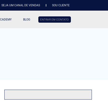
SEJA UM CANAL DE VENDAS
SOU CLIENTE
ACADEMY
BLOG
ENTRAR EM CONTATO