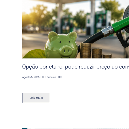
Opção por etanol pode reduzir preço ao co
Agosto 6, 2026
,
LBC
,
Noticias LBC
Leia mais