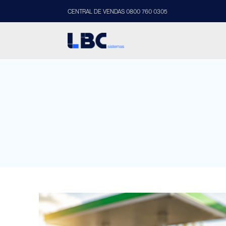
CENTRAL DE VENDAS 0800 760 0305