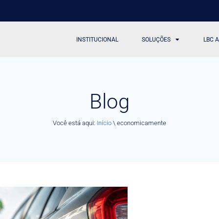
INSTITUCIONAL
SOLUÇÕES
LBC 
Blog
Você está aqui:
Início
\
economicamente