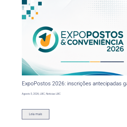
ExpoPostos 2026: inscrições antecipadas ga
Agosto 5, 2026
,
LBC
,
Noticias LBC
Leia mais