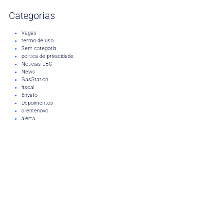
Categorias
Vagas
termo de uso
Sem categoria
politica de privacidade
Noticias LBC
News
GasStation
fiscal
Envato
Depoimentos
clientenovo
alerta