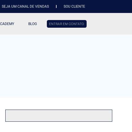
SEJA UM CANAL DE VENDAS
SOU CLIENTE
ACADEMY
BLOG
ENTRAR EM CONTATO