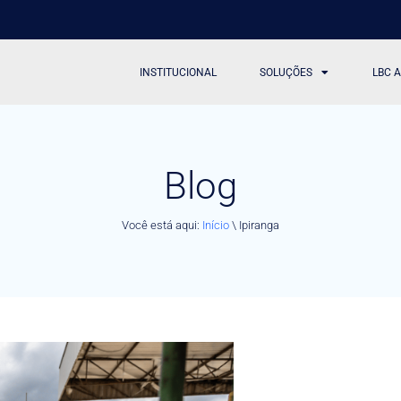
INSTITUCIONAL
SOLUÇÕES
LBC 
Blog
Você está aqui:
Início
\
Ipiranga