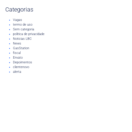
Categorias
Vagas
termo de uso
Sem categoria
politica de privacidade
Noticias LBC
News
GasStation
fiscal
Envato
Depoimentos
clientenovo
alerta