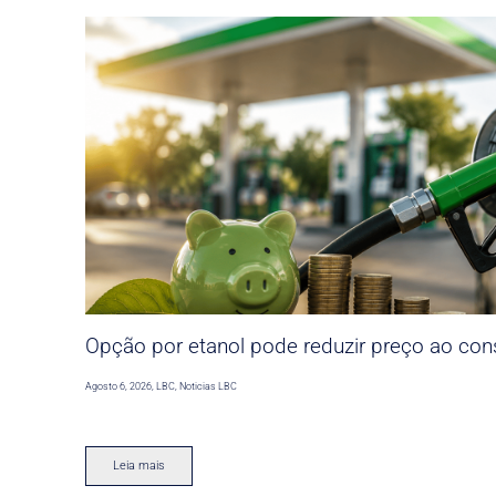
Opção por etanol pode reduzir preço ao co
Agosto 6, 2026
,
LBC
,
Noticias LBC
Leia mais