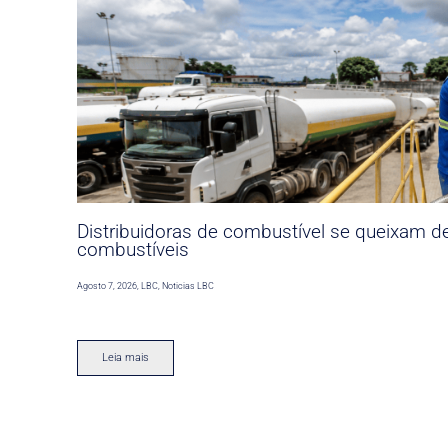
Distribuidoras de combustível se queixam d
combustíveis
Agosto 7, 2026
,
LBC
,
Noticias LBC
Leia mais