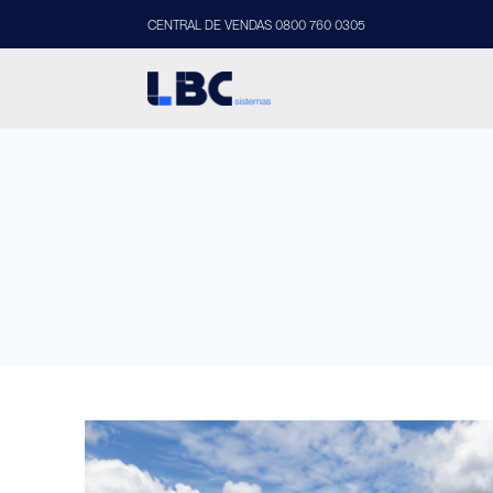
CENTRAL DE VENDAS 0800 760 0305