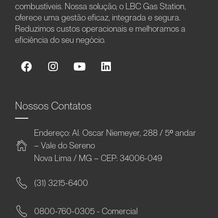
combustíveis. Nossa solução, o LBC Gas Station,
oferece uma gestão eficaz, integrada e segura.
Reduzimos custos operacionais e melhoramos a
eficiência do seu negócio.
Nossos Contatos
Endereço: Al. Oscar Niemeyer, 288 / 5º andar
– Vale do Sereno
Nova Lima / MG – CEP: 34006-049
(31) 3215-6400
0800-760-0305 - Comercial