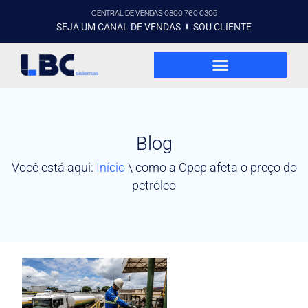
CENTRAL DE VENDAS 0800 760 0305
SEJA UM CANAL DE VENDAS
SOU CLIENTE
Blog
Você está aqui:
Início
\
como a Opep afeta o preço do
petróleo