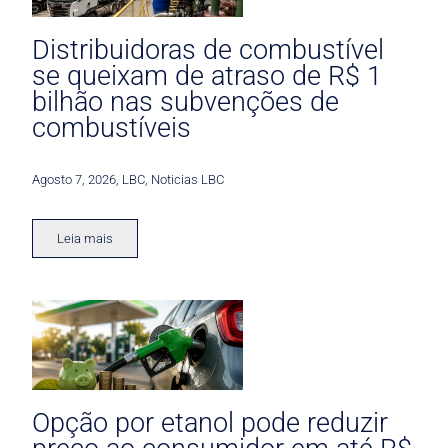
Distribuidoras de combustível
se queixam de atraso de R$ 1
bilhão nas subvenções de
combustíveis
Agosto 7, 2026
,
LBC
,
Noticias LBC
Leia mais
Opção por etanol pode reduzir