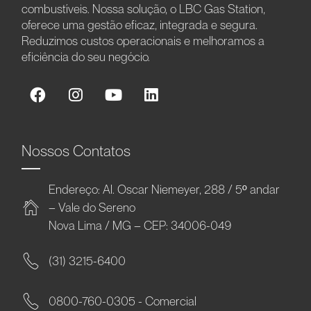
combustíveis. Nossa solução, o LBC Gas Station,
oferece uma gestão eficaz, integrada e segura.
Reduzimos custos operacionais e melhoramos a
eficiência do seu negócio.
Nossos Contatos
Endereço: Al. Oscar Niemeyer, 288 / 5º andar
– Vale do Sereno
Nova Lima / MG – CEP: 34006-049
(31) 3215-6400
0800-760-0305 - Comercial