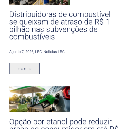
Distribuidoras de combustível
se queixam de atraso de R$ 1
bilhão nas subvenções de
combustíveis
Agosto 7, 2026
,
LBC
,
Noticias LBC
Leia mais
Opção por etanol pode reduzir