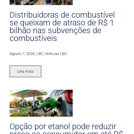
Distribuidoras de combustível
se queixam de atraso de R$ 1
bilhão nas subvenções de
combustíveis
Agosto 7, 2026
,
LBC
,
Noticias LBC
Leia mais
Opção por etanol pode reduzir