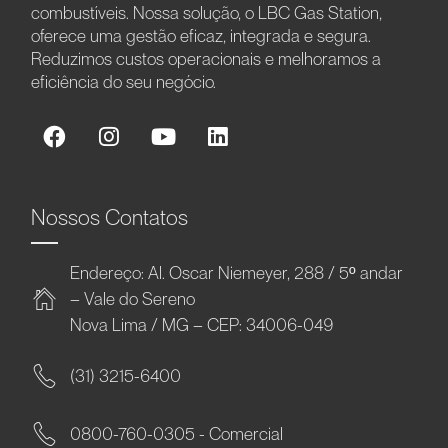
combustíveis. Nossa solução, o LBC Gas Station,
oferece uma gestão eficaz, integrada e segura.
Reduzimos custos operacionais e melhoramos a
eficiência do seu negócio.
Nossos Contatos
Endereço: Al. Oscar Niemeyer, 288 / 5º andar
– Vale do Sereno
Nova Lima / MG – CEP: 34006-049
(31) 3215-6400
0800-760-0305 - Comercial