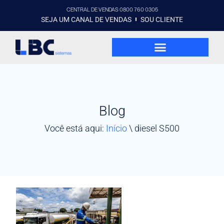
CENTRAL DE VENDAS 0800 760 0305
SEJA UM CANAL DE VENDAS
SOU CLIENTE
Blog
Você está aqui:
Início
\
diesel S500