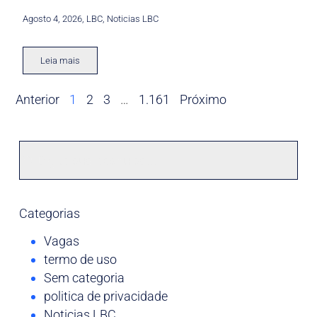
Agosto 4, 2026
,
LBC
,
Noticias LBC
Leia mais
Anterior
1
2
3
…
1.161
Próximo
Categorias
Vagas
termo de uso
Sem categoria
politica de privacidade
Noticias LBC