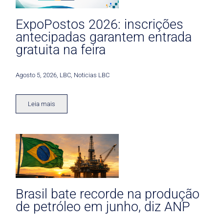
ExpoPostos 2026: inscrições
antecipadas garantem entrada
gratuita na feira
Agosto 5, 2026
,
LBC
,
Noticias LBC
Leia mais
Brasil bate recorde na produção
de petróleo em junho, diz ANP