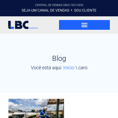
CENTRAL DE VENDAS 0800 760 0305
SEJA UM CANAL DE VENDAS
SOU CLIENTE
Blog
Você está aqui:
Início
\
caro