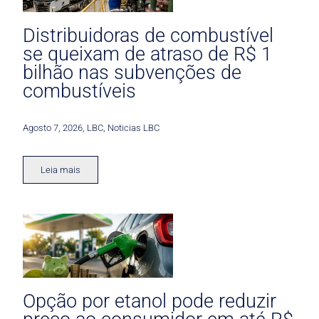
Distribuidoras de combustível
se queixam de atraso de R$ 1
bilhão nas subvenções de
combustíveis
Agosto 7, 2026
,
LBC
,
Noticias LBC
Leia mais
Opção por etanol pode reduzir