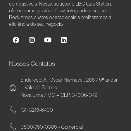
combustíveis. Nossa solução, o LBC Gas Station,
oferece uma gestão eficaz, integrada e segura.
Reduzimos custos operacionais e melhoramos a
eficiência do seu negócio.
Nossos Contatos
Endereço: Al. Oscar Niemeyer, 288 / 5º andar
– Vale do Sereno
Nova Lima / MG – CEP: 34006-049
(31) 3215-6400
0800-760-0305 - Comercial