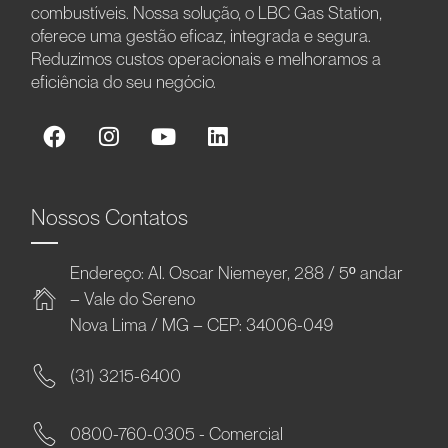
combustíveis. Nossa solução, o LBC Gas Station,
oferece uma gestão eficaz, integrada e segura.
Reduzimos custos operacionais e melhoramos a
eficiência do seu negócio.
Nossos Contatos
Endereço: Al. Oscar Niemeyer, 288 / 5º andar
– Vale do Sereno
Nova Lima / MG – CEP: 34006-049
(31) 3215-6400
0800-760-0305 - Comercial