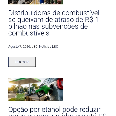
Distribuidoras de combustível
se queixam de atraso de R$ 1
bilhão nas subvenções de
combustíveis
Agosto 7, 2026
,
LBC
,
Noticias LBC
Leia mais
Opção por etanol pode reduzir