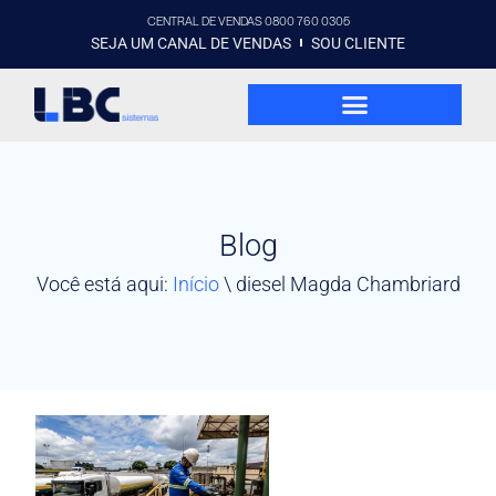
CENTRAL DE VENDAS 0800 760 0305
SEJA UM CANAL DE VENDAS
SOU CLIENTE
Blog
Você está aqui:
Início
\
diesel Magda Chambriard