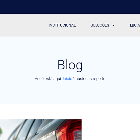
INSTITUCIONAL
SOLUÇÕES
LBC 
Blog
Você está aqui:
Início
\
business reports