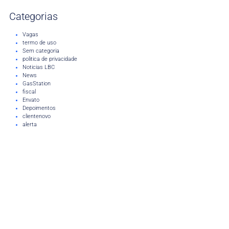
Categorias
Vagas
termo de uso
Sem categoria
politica de privacidade
Noticias LBC
News
GasStation
fiscal
Envato
Depoimentos
clientenovo
alerta