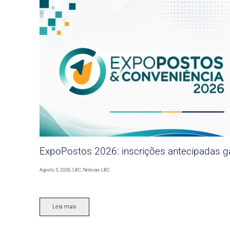
ExpoPostos 2026: inscrições antecipadas ga
Agosto 5, 2026
,
LBC
,
Noticias LBC
Leia mais