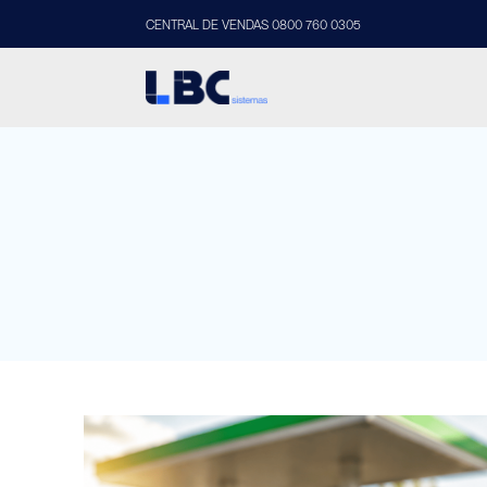
CENTRAL DE VENDAS 0800 760 0305