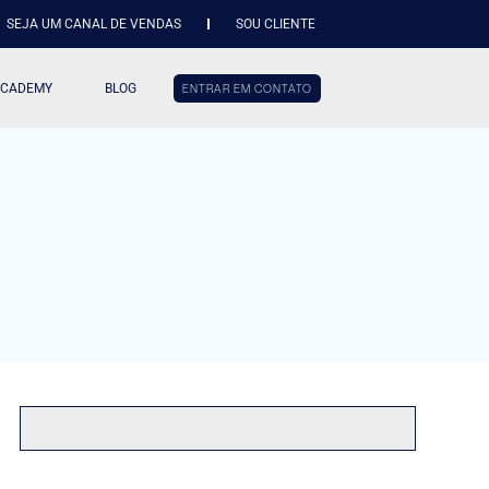
SEJA UM CANAL DE VENDAS
SOU CLIENTE
ACADEMY
BLOG
ENTRAR EM CONTATO