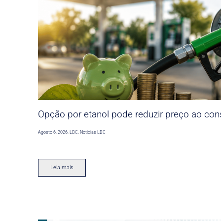
Opção por etanol pode reduzir preço ao co
Agosto 6, 2026
,
LBC
,
Noticias LBC
Leia mais