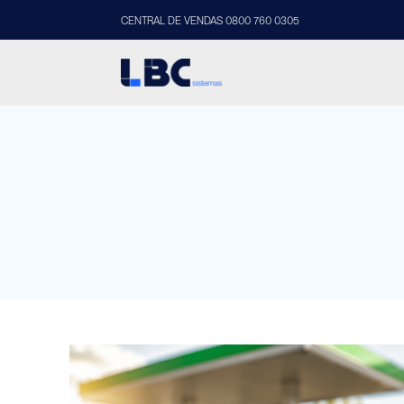
CENTRAL DE VENDAS 0800 760 0305