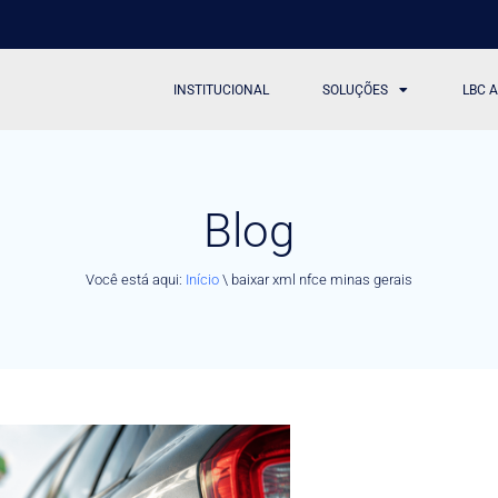
INSTITUCIONAL
SOLUÇÕES
LBC 
Blog
Você está aqui:
Início
\
baixar xml nfce minas gerais