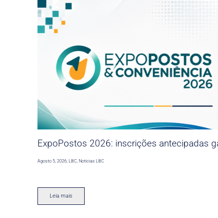
ExpoPostos 2026: inscrições antecipadas ga
Agosto 5, 2026
,
LBC
,
Noticias LBC
Leia mais