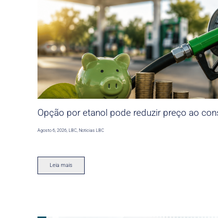
Opção por etanol pode reduzir preço ao co
Agosto 6, 2026
,
LBC
,
Noticias LBC
Leia mais