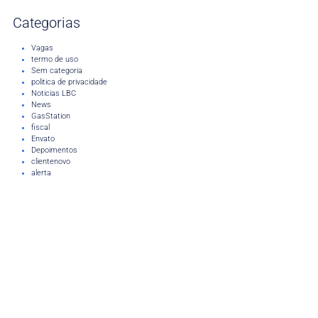
Categorias
Vagas
termo de uso
Sem categoria
politica de privacidade
Noticias LBC
News
GasStation
fiscal
Envato
Depoimentos
clientenovo
alerta