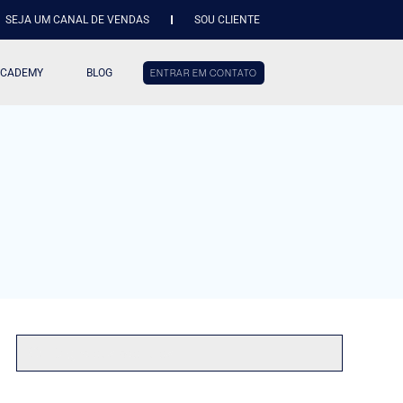
SEJA UM CANAL DE VENDAS
SOU CLIENTE
ACADEMY
BLOG
ENTRAR EM CONTATO