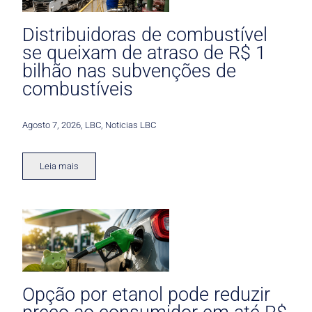
Distribuidoras de combustível
se queixam de atraso de R$ 1
bilhão nas subvenções de
combustíveis
Agosto 7, 2026
,
LBC
,
Noticias LBC
Leia mais
Opção por etanol pode reduzir