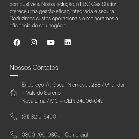
combustíveis. Nossa solução, o LBC Gas Station,
oferece uma gestão eficaz, integrada e segura.
Reduzimos custos operacionais e melhoramos a
eficiência do seu negócio.
Nossos Contatos
Endereço: Al. Oscar Niemeyer, 288 / 5º andar
– Vale do Sereno
Nova Lima / MG – CEP: 34006-049
(31) 3215-6400
0800-760-0305 - Comercial