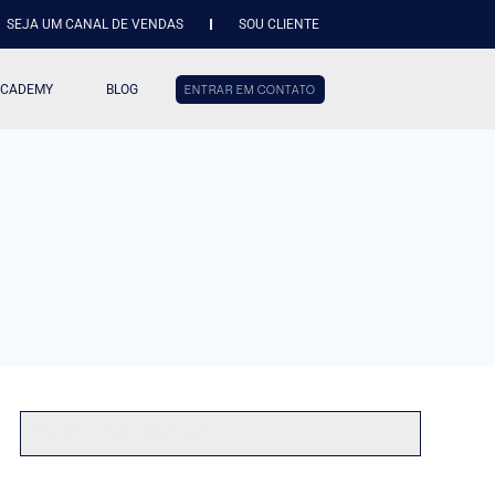
SEJA UM CANAL DE VENDAS
SOU CLIENTE
ACADEMY
BLOG
ENTRAR EM CONTATO