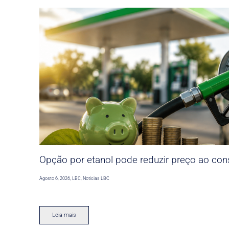
Opção por etanol pode reduzir preço ao co
Agosto 6, 2026
,
LBC
,
Noticias LBC
Leia mais