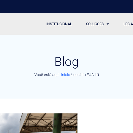
INSTITUCIONAL
SOLUÇÕES
LBC 
Blog
Você está aqui:
Início
\
conflito EUA Irã