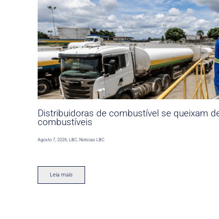
Distribuidoras de combustível se queixam d
combustíveis
Agosto 7, 2026
,
LBC
,
Noticias LBC
Leia mais