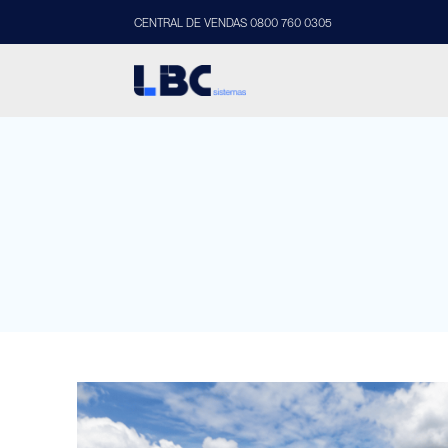
CENTRAL DE VENDAS 0800 760 0305