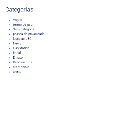
Categorias
Vagas
termo de uso
Sem categoria
politica de privacidade
Noticias LBC
News
GasStation
fiscal
Envato
Depoimentos
clientenovo
alerta