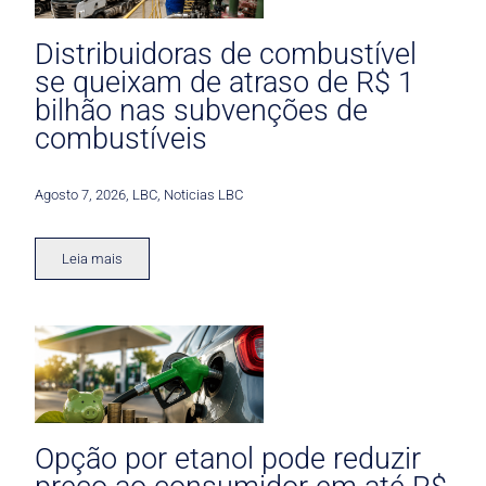
Distribuidoras de combustível
se queixam de atraso de R$ 1
bilhão nas subvenções de
combustíveis
Agosto 7, 2026
,
LBC
,
Noticias LBC
Leia mais
Opção por etanol pode reduzir