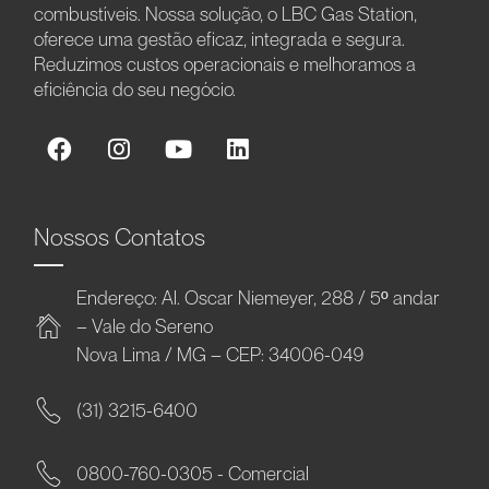
combustíveis. Nossa solução, o LBC Gas Station,
oferece uma gestão eficaz, integrada e segura.
Reduzimos custos operacionais e melhoramos a
eficiência do seu negócio.
Nossos Contatos
Endereço: Al. Oscar Niemeyer, 288 / 5º andar
– Vale do Sereno
Nova Lima / MG – CEP: 34006-049
(31) 3215-6400
0800-760-0305 - Comercial