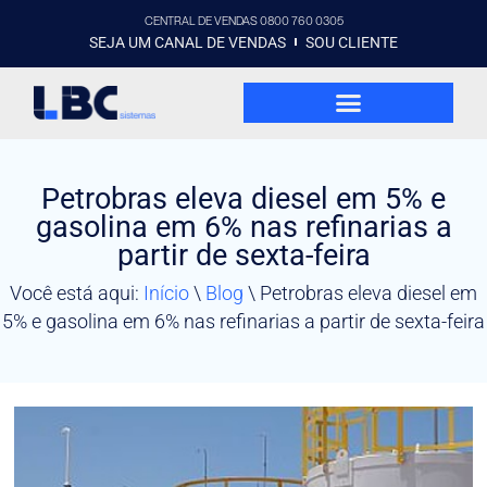
CENTRAL DE VENDAS 0800 760 0305
SEJA UM CANAL DE VENDAS
SOU CLIENTE
Petrobras eleva diesel em 5% e
gasolina em 6% nas refinarias a
partir de sexta-feira
Você está aqui:
Início
\
Blog
\
Petrobras eleva diesel em
5% e gasolina em 6% nas refinarias a partir de sexta-feira