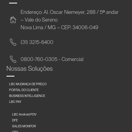
Endereço: Al. Oscar Niemeyer, 288 / 5º andar
– Vale do Sereno
Nova Lima / MG – CEP: 34006-049
(31) 3215-6400
0800-760-0305 - Comercial
Nossas Soluções
LBC MUDANÇA DE PREÇO
PORTAL DO CLIENTE
BUSINESS INTELLIGENCE
LBC PAY
LBC Android PDV
DFE
SALES MONITOR
OFX