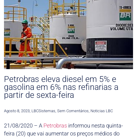
Petrobras eleva diesel em 5% e
gasolina em 6% nas refinarias a
partir de sexta-feira
Agosto 8, 2023
,
LBCSistemas
,
Sem Comentários
,
Noticias LBC
21/08/2020 – A
Petrobras
informou nesta quinta-
feira (20) que vai aumentar os preços médios do