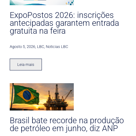
ExpoPostos 2026: inscrições
antecipadas garantem entrada
gratuita na feira
Agosto 5, 2026
,
LBC
,
Noticias LBC
Leia mais
Brasil bate recorde na produção
de petróleo em junho, diz ANP