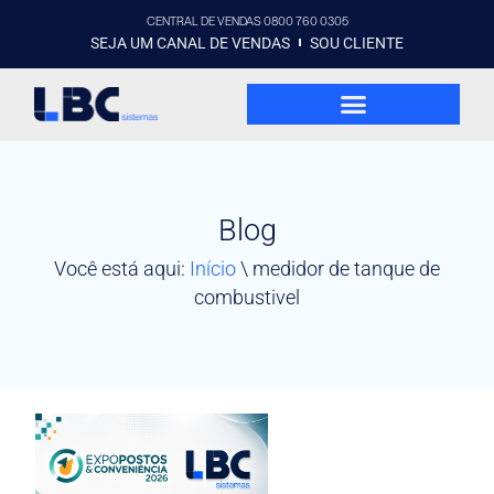
CENTRAL DE VENDAS 0800 760 0305
SEJA UM CANAL DE VENDAS
SOU CLIENTE
Blog
Você está aqui:
Início
\
medidor de tanque de
combustivel