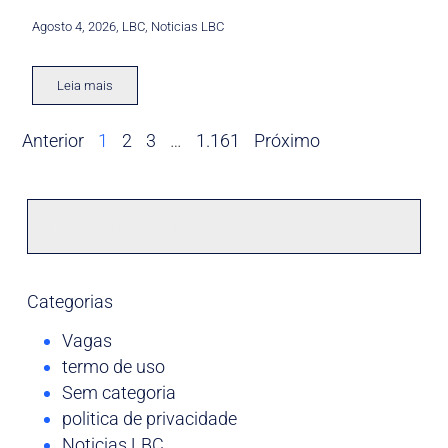
Agosto 4, 2026
,
LBC
,
Noticias LBC
Leia mais
Anterior
1
2
3
…
1.161
Próximo
Categorias
Vagas
termo de uso
Sem categoria
politica de privacidade
Noticias LBC