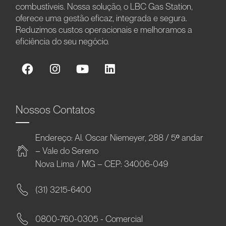
combustíveis. Nossa solução, o LBC Gas Station,
oferece uma gestão eficaz, integrada e segura.
Reduzimos custos operacionais e melhoramos a
eficiência do seu negócio.
Nossos Contatos
Endereço: Al. Oscar Niemeyer, 288 / 5º andar
– Vale do Sereno
Nova Lima / MG – CEP: 34006-049
(31) 3215-6400
0800-760-0305 - Comercial