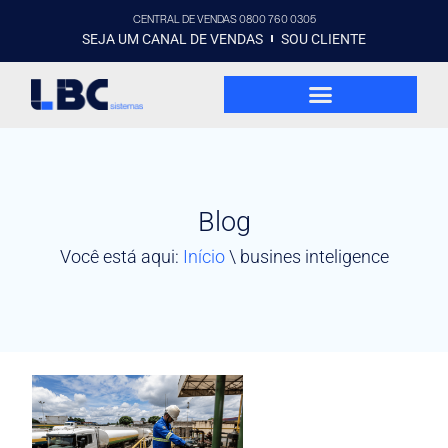
CENTRAL DE VENDAS 0800 760 0305
SEJA UM CANAL DE VENDAS
SOU CLIENTE
Blog
Você está aqui:
Início
\
busines inteligence