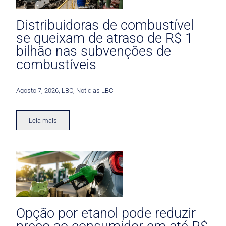
Distribuidoras de combustível
se queixam de atraso de R$ 1
bilhão nas subvenções de
combustíveis
Agosto 7, 2026
,
LBC
,
Noticias LBC
Leia mais
Opção por etanol pode reduzir