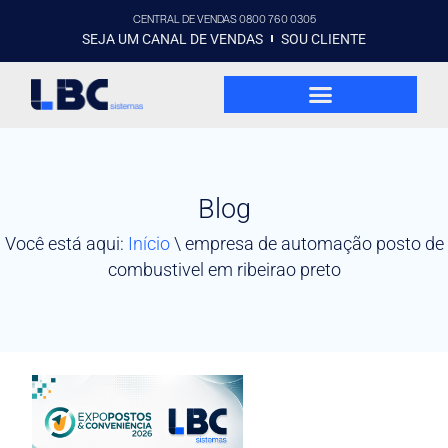
CENTRAL DE VENDAS 0800 760 0305
SEJA UM CANAL DE VENDAS
SOU CLIENTE
Blog
Você está aqui:
Início
\
empresa de automação posto de
combustivel em ribeirao preto