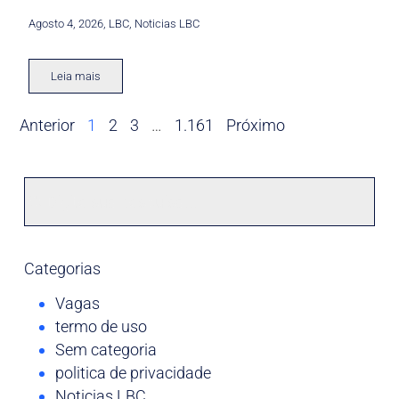
Agosto 4, 2026
,
LBC
,
Noticias LBC
Leia mais
Anterior
1
2
3
…
1.161
Próximo
Categorias
Vagas
termo de uso
Sem categoria
politica de privacidade
Noticias LBC