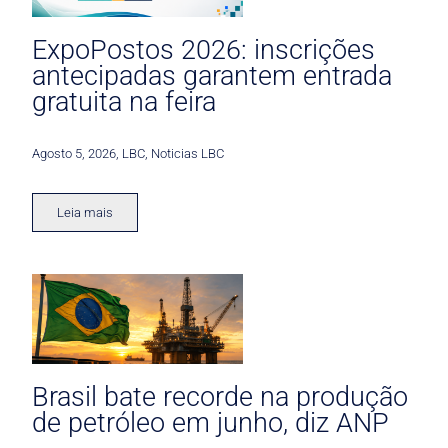
ExpoPostos 2026: inscrições
antecipadas garantem entrada
gratuita na feira
Agosto 5, 2026
,
LBC
,
Noticias LBC
Leia mais
Brasil bate recorde na produção
de petróleo em junho, diz ANP