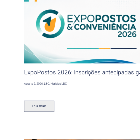
ExpoPostos 2026: inscrições antecipadas ga
Agosto 5, 2026
,
LBC
,
Noticias LBC
Leia mais