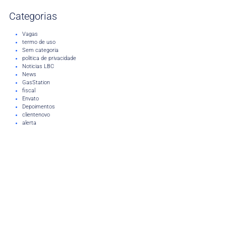
Categorias
Vagas
termo de uso
Sem categoria
politica de privacidade
Noticias LBC
News
GasStation
fiscal
Envato
Depoimentos
clientenovo
alerta