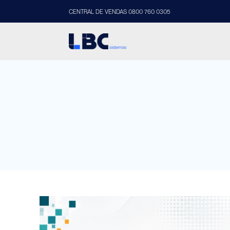
CENTRAL DE VENDAS 0800 760 0305