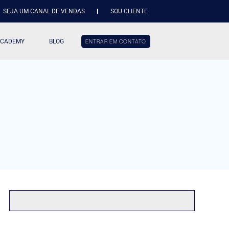
SEJA UM CANAL DE VENDAS
SOU CLIENTE
ACADEMY
BLOG
ENTRAR EM CONTATO