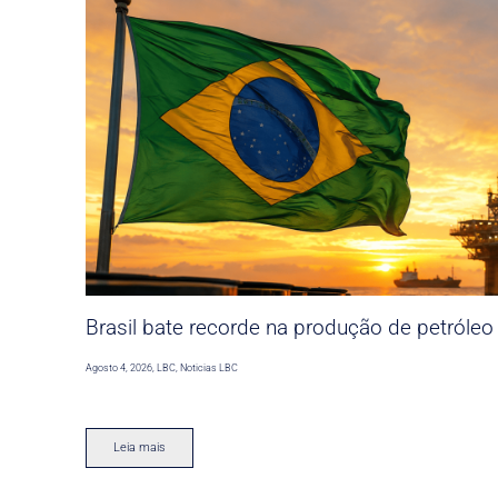
Brasil bate recorde na produção de petróleo
Agosto 4, 2026
,
LBC
,
Noticias LBC
Leia mais