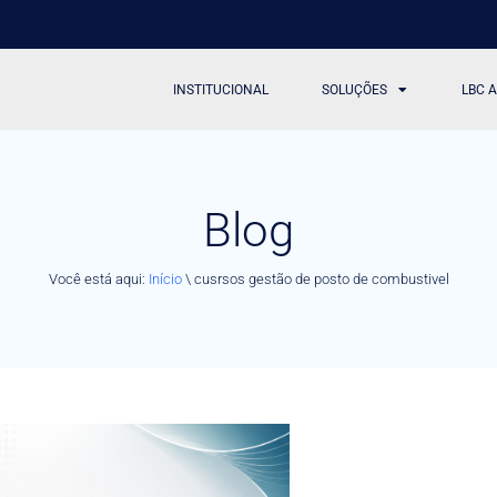
INSTITUCIONAL
SOLUÇÕES
LBC 
Blog
Você está aqui:
Início
\
cusrsos gestão de posto de combustivel