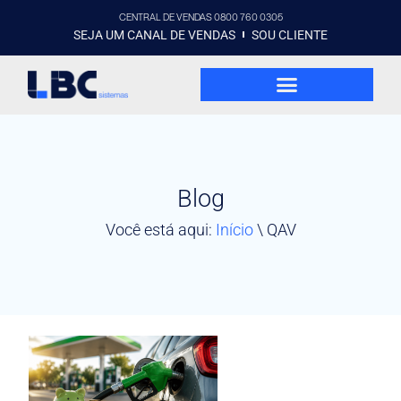
CENTRAL DE VENDAS 0800 760 0305
SEJA UM CANAL DE VENDAS
SOU CLIENTE
Blog
Você está aqui:
Início
\
QAV