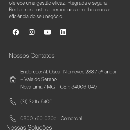
oferece uma gestão eficaz, integrada e segura.
Reduzimos custos operacionais e melhoramos a
eficiência do seu negócio.
Nossos Contatos
Endereço: Al. Oscar Niemeyer, 288 / 5º andar
– Vale do Sereno
Nova Lima / MG – CEP: 34006-049
(31) 3215-6400
0800-760-0305 - Comercial
Nossas Soluções