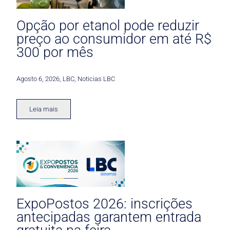
Opção por etanol pode reduzir
preço ao consumidor em até R$
300 por mês
Agosto 6, 2026
,
LBC
,
Noticias LBC
Leia mais
ExpoPostos 2026: inscrições
antecipadas garantem entrada