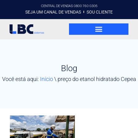
CENTRAL DE VENDAS 0800 760 0305
SEJA UM CANAL DE VENDAS
SOU CLIENTE
Blog
Você está aqui:
Início
\
preço do etanol hidratado Cepea