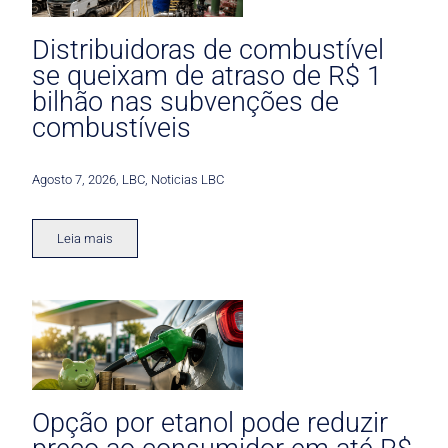
Distribuidoras de combustível
se queixam de atraso de R$ 1
bilhão nas subvenções de
combustíveis
Agosto 7, 2026
,
LBC
,
Noticias LBC
Leia mais
Opção por etanol pode reduzir