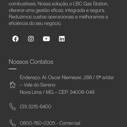
combustíveis. Nossa solução, o LBC Gas Station,
oferece uma gestão eficaz, integrada e segura.
Reduzimos custos operacionais e melhoramos a
eficiência do seu negócio.
Nossos Contatos
Endereço: Al. Oscar Niemeyer, 288 / 5º andar
– Vale do Sereno
Nova Lima / MG – CEP: 34006-049
(31) 3215-6400
0800-760-0305 - Comercial