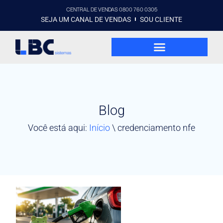
CENTRAL DE VENDAS 0800 760 0305
SEJA UM CANAL DE VENDAS
SOU CLIENTE
Blog
Você está aqui:
Início
\
credenciamento nfe