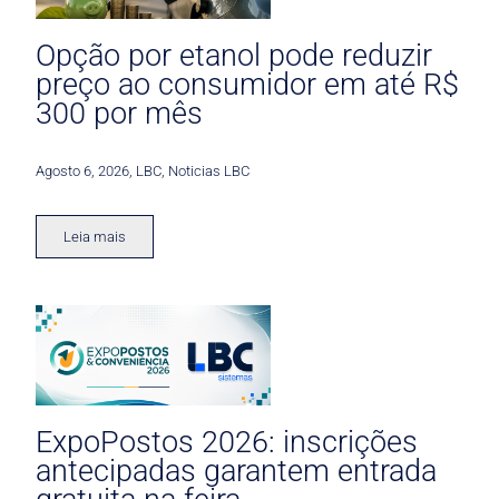
Opção por etanol pode reduzir
preço ao consumidor em até R$
300 por mês
Agosto 6, 2026
,
LBC
,
Noticias LBC
Leia mais
ExpoPostos 2026: inscrições
antecipadas garantem entrada