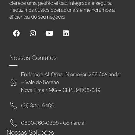
oferece uma gestão eficaz, integrada e segura.
Reduzimos custos operacionais e melhoramos a
eficiência do seu negócio.
Nossos Contatos
Endereço: Al. Oscar Niemeyer, 288 / 5º andar
– Vale do Sereno
Nova Lima / MG – CEP: 34006-049
(31) 3215-6400
0800-760-0305 - Comercial
Nossas Soluções