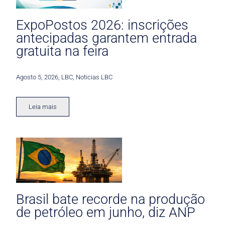
ExpoPostos 2026: inscrições
antecipadas garantem entrada
gratuita na feira
Agosto 5, 2026
,
LBC
,
Noticias LBC
Leia mais
Brasil bate recorde na produção
de petróleo em junho, diz ANP