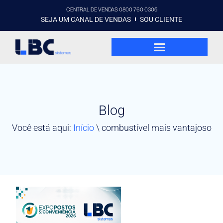
CENTRAL DE VENDAS 0800 760 0305
SEJA UM CANAL DE VENDAS
SOU CLIENTE
Blog
Você está aqui:
Início
\
combustível mais vantajoso