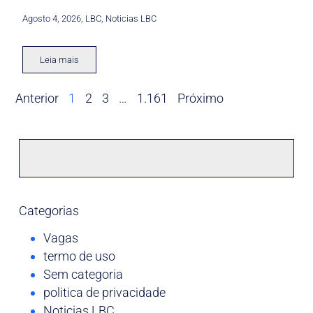
Agosto 4, 2026
,
LBC
,
Noticias LBC
Leia mais
Anterior
1
2
3
…
1.161
Próximo
Categorias
Vagas
termo de uso
Sem categoria
politica de privacidade
Noticias LBC