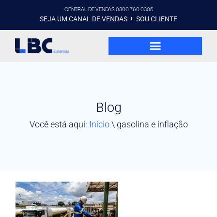
CENTRAL DE VENDAS 0800 760 0305
SEJA UM CANAL DE VENDAS
SOU CLIENTE
Blog
Você está aqui:
Início
\
gasolina e inflação