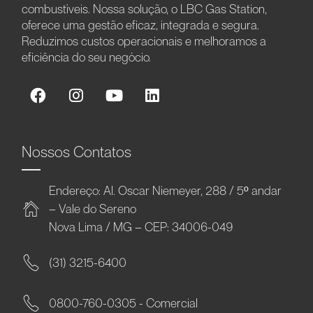
combustíveis. Nossa solução, o LBC Gas Station,
oferece uma gestão eficaz, integrada e segura.
Reduzimos custos operacionais e melhoramos a
eficiência do seu negócio.
Nossos Contatos
Endereço: Al. Oscar Niemeyer, 288 / 5º andar
– Vale do Sereno
Nova Lima / MG – CEP: 34006-049
(31) 3215-6400
0800-760-0305 - Comercial