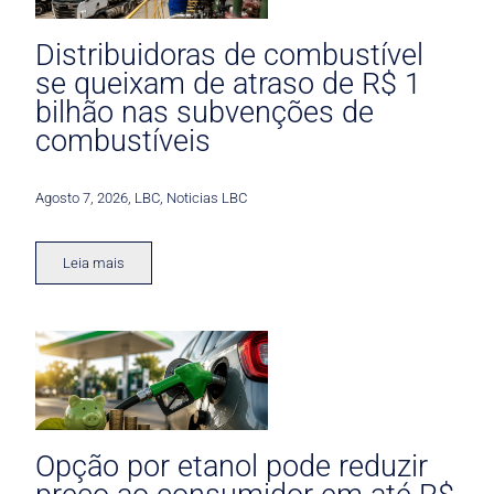
Distribuidoras de combustível
se queixam de atraso de R$ 1
bilhão nas subvenções de
combustíveis
Agosto 7, 2026
,
LBC
,
Noticias LBC
Leia mais
Opção por etanol pode reduzir