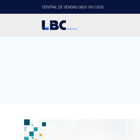
CENTRAL DE VENDAS 0800 760 0305