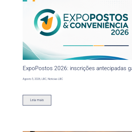
ExpoPostos 2026: inscrições antecipadas ga
Agosto 5, 2026
,
LBC
,
Noticias LBC
Leia mais