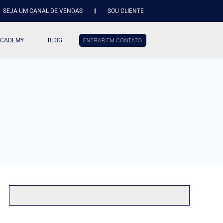
SEJA UM CANAL DE VENDAS
SOU CLIENTE
ACADEMY
BLOG
ENTRAR EM CONTATO