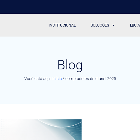
INSTITUCIONAL
SOLUÇÕES
LBC 
Blog
Você está aqui:
Início
\
compradores de etanol 2025