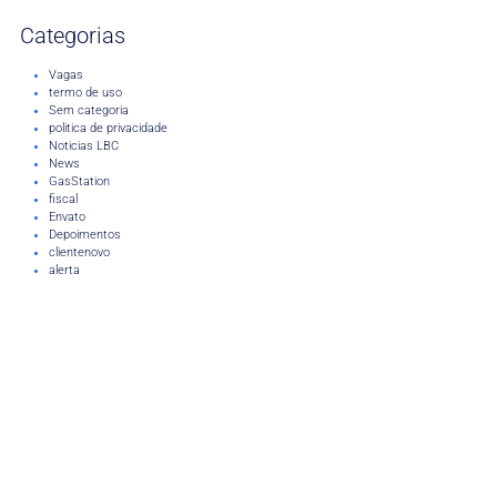
Categorias
Vagas
termo de uso
Sem categoria
politica de privacidade
Noticias LBC
News
GasStation
fiscal
Envato
Depoimentos
clientenovo
alerta