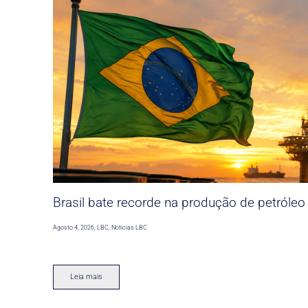
Brasil bate recorde na produção de petróleo
Agosto 4, 2026
,
LBC
,
Noticias LBC
Leia mais