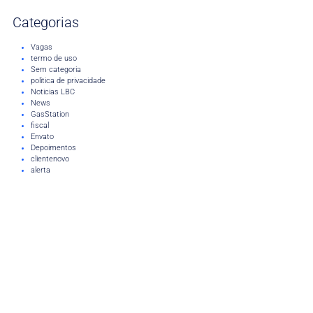
Categorias
Vagas
termo de uso
Sem categoria
politica de privacidade
Noticias LBC
News
GasStation
fiscal
Envato
Depoimentos
clientenovo
alerta