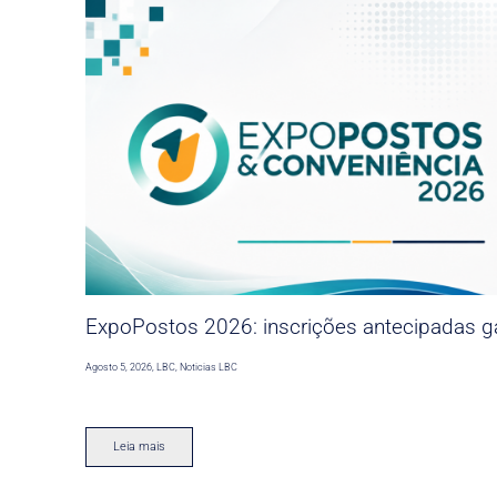
ExpoPostos 2026: inscrições antecipadas ga
Agosto 5, 2026
,
LBC
,
Noticias LBC
Leia mais