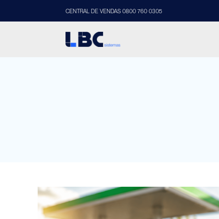
CENTRAL DE VENDAS 0800 760 0305