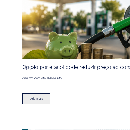
Opção por etanol pode reduzir preço ao co
Agosto 6, 2026
,
LBC
,
Noticias LBC
Leia mais