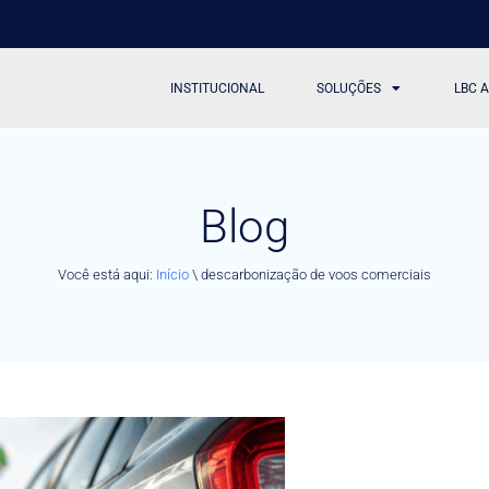
INSTITUCIONAL
SOLUÇÕES
LBC 
Blog
Você está aqui:
Início
\
descarbonização de voos comerciais