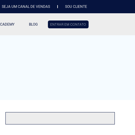
SEJA UM CANAL DE VENDAS
SOU CLIENTE
ACADEMY
BLOG
ENTRAR EM CONTATO