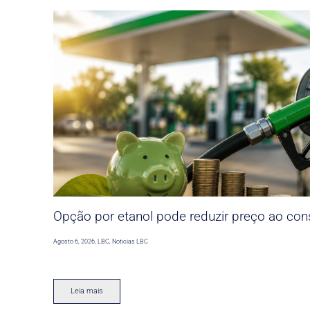
Opção por etanol pode reduzir preço ao co
Agosto 6, 2026
,
LBC
,
Noticias LBC
Leia mais