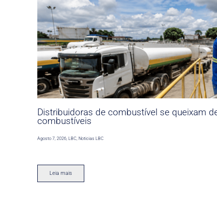
Distribuidoras de combustível se queixam d
combustíveis
Agosto 7, 2026
,
LBC
,
Noticias LBC
Leia mais