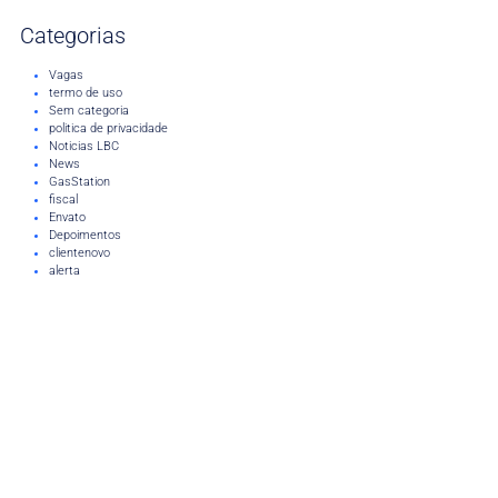
Categorias
Vagas
termo de uso
Sem categoria
politica de privacidade
Noticias LBC
News
GasStation
fiscal
Envato
Depoimentos
clientenovo
alerta