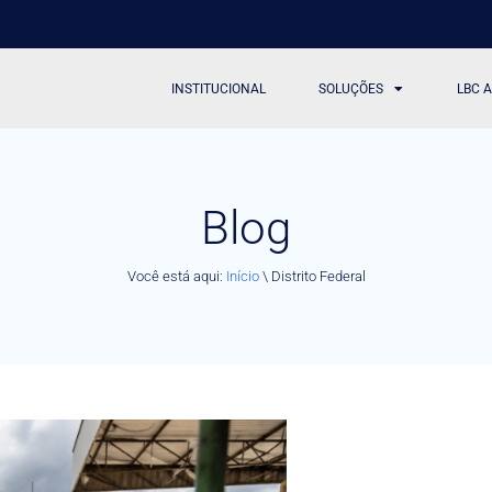
INSTITUCIONAL
SOLUÇÕES
LBC 
Blog
Você está aqui:
Início
\
Distrito Federal