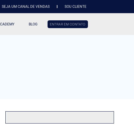
SEJA UM CANAL DE VENDAS
SOU CLIENTE
ACADEMY
BLOG
ENTRAR EM CONTATO