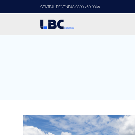
CENTRAL DE VENDAS 0800 760 0305