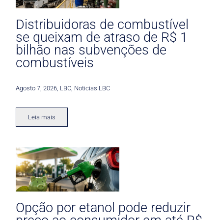
Distribuidoras de combustível
se queixam de atraso de R$ 1
bilhão nas subvenções de
combustíveis
Agosto 7, 2026
,
LBC
,
Noticias LBC
Leia mais
Opção por etanol pode reduzir