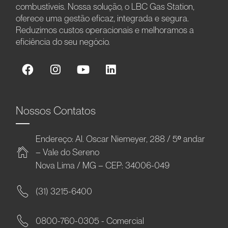
combustíveis. Nossa solução, o LBC Gas Station,
oferece uma gestão eficaz, integrada e segura.
Reduzimos custos operacionais e melhoramos a
eficiência do seu negócio.
Nossos Contatos
Endereço: Al. Oscar Niemeyer, 288 / 5º andar
– Vale do Sereno
Nova Lima / MG – CEP: 34006-049
(31) 3215-6400
0800-760-0305 - Comercial