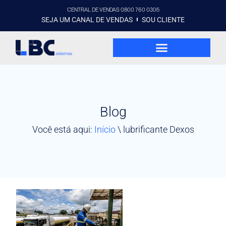
CENTRAL DE VENDAS 0800 760 0305
SEJA UM CANAL DE VENDAS
SOU CLIENTE
Blog
Você está aqui:
Início
\
lubrificante Dexos