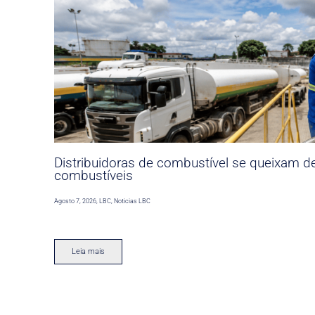
Distribuidoras de combustível se queixam d
combustíveis
Agosto 7, 2026
,
LBC
,
Noticias LBC
Leia mais