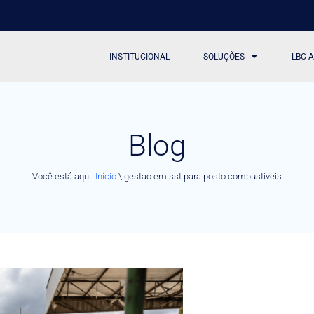
INSTITUCIONAL
SOLUÇÕES
LBC 
Blog
Você está aqui:
Início
\
gestao em sst para posto combustiveis