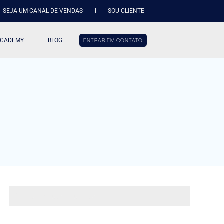
SEJA UM CANAL DE VENDAS
SOU CLIENTE
ACADEMY
BLOG
ENTRAR EM CONTATO