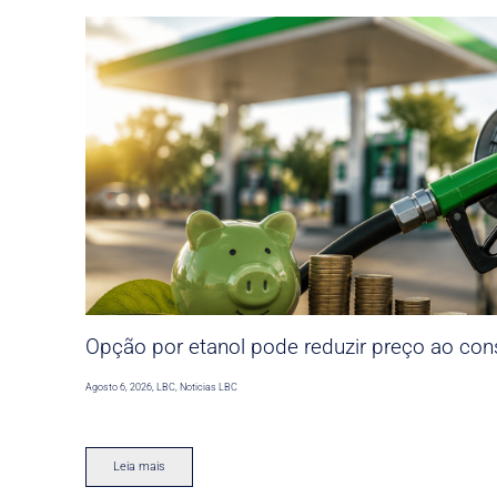
Opção por etanol pode reduzir preço ao co
Agosto 6, 2026
,
LBC
,
Noticias LBC
Leia mais