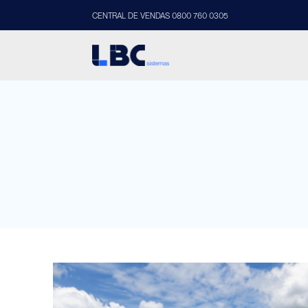
CENTRAL DE VENDAS 0800 760 0305