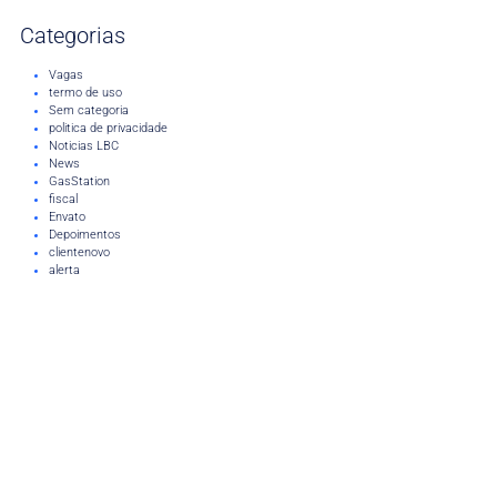
Categorias
Vagas
termo de uso
Sem categoria
politica de privacidade
Noticias LBC
News
GasStation
fiscal
Envato
Depoimentos
clientenovo
alerta