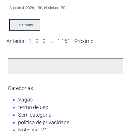
Agosto 4, 2026
,
LBC
,
Noticias LBC
Leia mais
Anterior
1
2
3
…
1.161
Próximo
Categorias
Vagas
termo de uso
Sem categoria
politica de privacidade
Noticias LBC