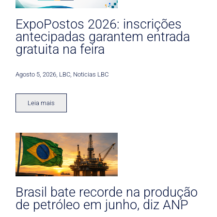
ExpoPostos 2026: inscrições
antecipadas garantem entrada
gratuita na feira
Agosto 5, 2026
,
LBC
,
Noticias LBC
Leia mais
Brasil bate recorde na produção
de petróleo em junho, diz ANP