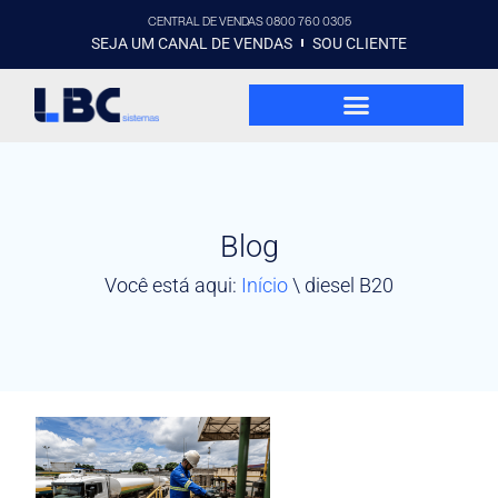
CENTRAL DE VENDAS 0800 760 0305
SEJA UM CANAL DE VENDAS
SOU CLIENTE
Blog
Você está aqui:
Início
\
diesel B20