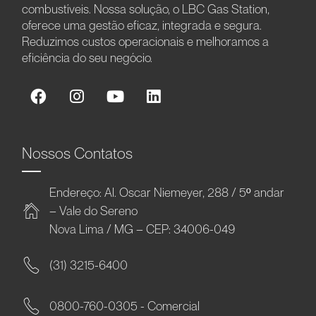
combustíveis. Nossa solução, o LBC Gas Station,
oferece uma gestão eficaz, integrada e segura.
Reduzimos custos operacionais e melhoramos a
eficiência do seu negócio.
Nossos Contatos
Endereço: Al. Oscar Niemeyer, 288 / 5º andar
– Vale do Sereno
Nova Lima / MG – CEP: 34006-049
(31) 3215-6400
0800-760-0305 - Comercial