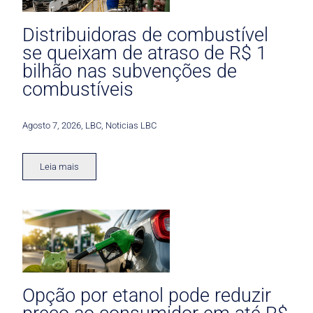
Distribuidoras de combustível
se queixam de atraso de R$ 1
bilhão nas subvenções de
combustíveis
Agosto 7, 2026
,
LBC
,
Noticias LBC
Leia mais
Opção por etanol pode reduzir