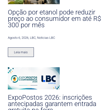
Opção por etanol pode reduzir
preço ao consumidor em até R$
300 por mês
Agosto 6, 2026
,
LBC
,
Noticias LBC
Leia mais
ExpoPostos 2026: inscrições
antecipadas garantem entrada