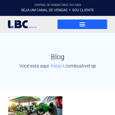
CENTRAL DE VENDAS 0800 760 0305
SEJA UM CANAL DE VENDAS
SOU CLIENTE
Blog
Você está aqui:
Início
\
combustivel sp