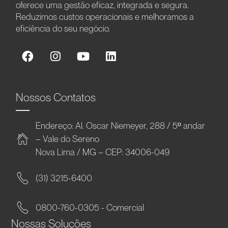
oferece uma gestão eficaz, integrada e segura.
Reduzimos custos operacionais e melhoramos a
eficiência do seu negócio.
Nossos Contatos
Endereço: Al. Oscar Niemeyer, 288 / 5º andar
– Vale do Sereno
Nova Lima / MG – CEP: 34006-049
(31) 3215-6400
0800-760-0305 - Comercial
Nossas Soluções