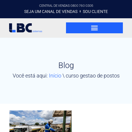
CENTRAL DE VENDAS 0800 760 0305
SEJA UM CANAL DE VENDAS
SOU CLIENTE
Blog
Você está aqui:
Início
\
curso gestao de postos