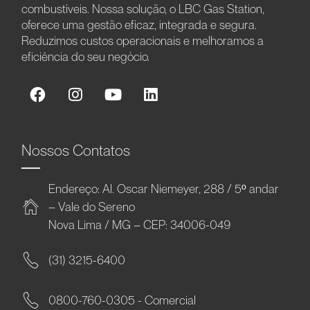
combustíveis. Nossa solução, o LBC Gas Station,
oferece uma gestão eficaz, integrada e segura.
Reduzimos custos operacionais e melhoramos a
eficiência do seu negócio.
Nossos Contatos
Endereço: Al. Oscar Niemeyer, 288 / 5º andar
– Vale do Sereno
Nova Lima / MG – CEP: 34006-049
(31) 3215-6400
0800-760-0305 - Comercial