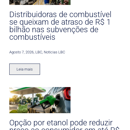
Distribuidoras de combustível
se queixam de atraso de R$ 1
bilhão nas subvenções de
combustíveis
Agosto 7, 2026
,
LBC
,
Noticias LBC
Leia mais
Opção por etanol pode reduzir