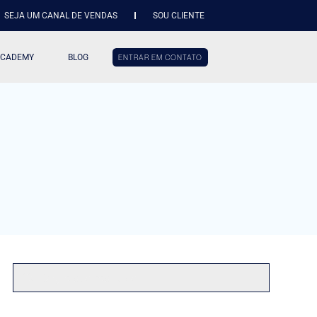
SEJA UM CANAL DE VENDAS
SOU CLIENTE
ACADEMY
BLOG
ENTRAR EM CONTATO