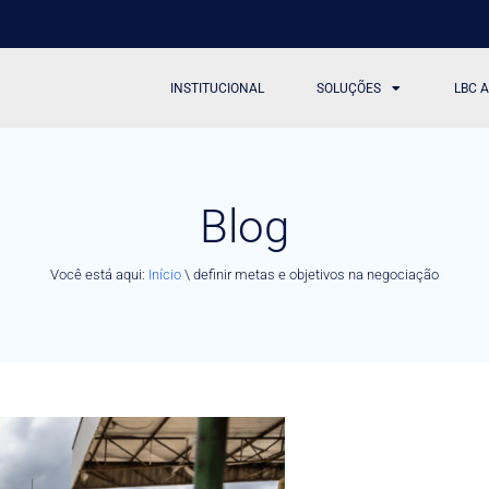
INSTITUCIONAL
SOLUÇÕES
LBC 
Blog
Você está aqui:
Início
\
definir metas e objetivos na negociação