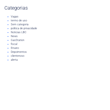
Categorias
Vagas
termo de uso
Sem categoria
politica de privacidade
Noticias LBC
News
GasStation
fiscal
Envato
Depoimentos
clientenovo
alerta