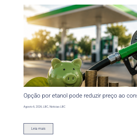
Opção por etanol pode reduzir preço ao co
Agosto 6, 2026
,
LBC
,
Noticias LBC
Leia mais