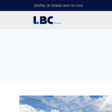
CENTRAL DE VENDAS 0800 760 0305