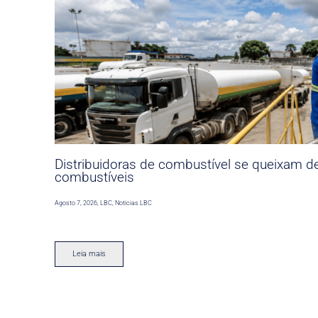
Distribuidoras de combustível se queixam d
combustíveis
Agosto 7, 2026
,
LBC
,
Noticias LBC
Leia mais