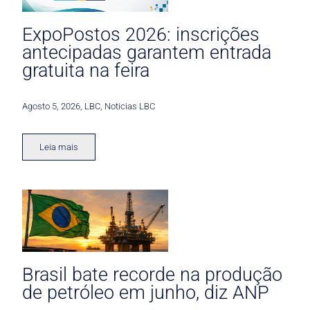
ExpoPostos 2026: inscrições
antecipadas garantem entrada
gratuita na feira
Agosto 5, 2026
,
LBC
,
Noticias LBC
Leia mais
Brasil bate recorde na produção
de petróleo em junho, diz ANP