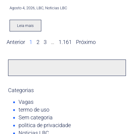
Agosto 4, 2026
,
LBC
,
Noticias LBC
Leia mais
Anterior
1
2
3
…
1.161
Próximo
Categorias
Vagas
termo de uso
Sem categoria
politica de privacidade
Noticias LBC