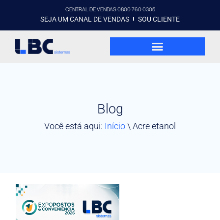
CENTRAL DE VENDAS 0800 760 0305
SEJA UM CANAL DE VENDAS
SOU CLIENTE
Blog
Você está aqui:
Início
\
Acre etanol