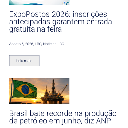
ExpoPostos 2026: inscrições
antecipadas garantem entrada
gratuita na feira
Agosto 5, 2026
,
LBC
,
Noticias LBC
Leia mais
Brasil bate recorde na produção
de petróleo em junho, diz ANP