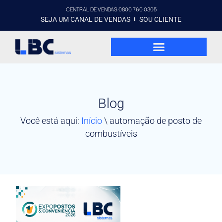
CENTRAL DE VENDAS 0800 760 0305
SEJA UM CANAL DE VENDAS
SOU CLIENTE
Blog
Você está aqui:
Início
\
automação de posto de
combustíveis