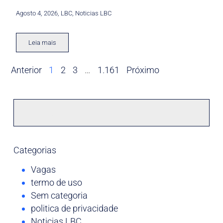
Agosto 4, 2026
,
LBC
,
Noticias LBC
Leia mais
Anterior
1
2
3
…
1.161
Próximo
Categorias
Vagas
termo de uso
Sem categoria
politica de privacidade
Noticias LBC