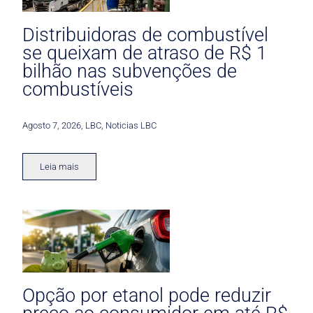
Distribuidoras de combustível
se queixam de atraso de R$ 1
bilhão nas subvenções de
combustíveis
Agosto 7, 2026
,
LBC
,
Noticias LBC
Leia mais
Opção por etanol pode reduzir