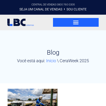
CENTRAL DE VENDAS 0800 760 0305
SEJA UM CANAL DE VENDAS
SOU CLIENTE
Blog
Você está aqui:
Início
\
CeraWeek 2025