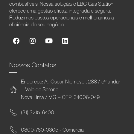
combustíveis. Nossa solução, o LBC Gas Station,
oferece uma gestão eficaz, integrada e segura.
Reduzimos custos operacionais e melhoramos a
eficiência do seu negócio.
Nossos Contatos
Endereço: Al. Oscar Niemeyer, 288 / 5º andar
– Vale do Sereno
Nova Lima / MG – CEP: 34006-049
(31) 3215-6400
0800-760-0305 - Comercial