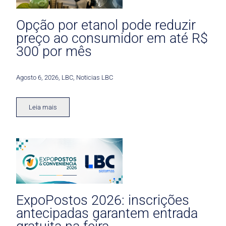
Opção por etanol pode reduzir
preço ao consumidor em até R$
300 por mês
Agosto 6, 2026
,
LBC
,
Noticias LBC
Leia mais
ExpoPostos 2026: inscrições
antecipadas garantem entrada