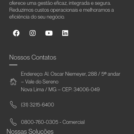
oferece uma gestão eficaz, integrada e segura.
Reduzimos custos operacionais e melhoramos a
eficiência do seu negócio.
Nossos Contatos
Endereço: Al. Oscar Niemeyer, 288 / 5º andar
– Vale do Sereno
Nova Lima / MG – CEP: 34006-049
(31) 3215-6400
0800-760-0305 - Comercial
Nossas Soluções