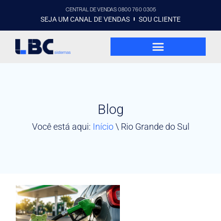
CENTRAL DE VENDAS 0800 760 0305
SEJA UM CANAL DE VENDAS
SOU CLIENTE
Blog
Você está aqui:
Início
\
Rio Grande do Sul