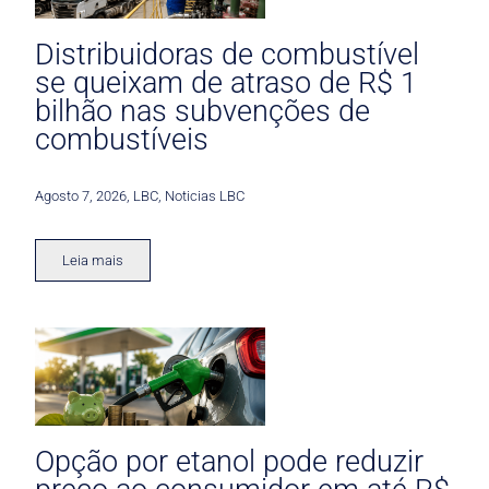
Distribuidoras de combustível
se queixam de atraso de R$ 1
bilhão nas subvenções de
combustíveis
Agosto 7, 2026
,
LBC
,
Noticias LBC
Leia mais
Opção por etanol pode reduzir