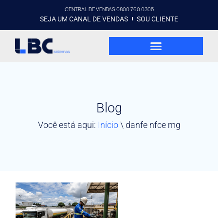
CENTRAL DE VENDAS 0800 760 0305
SEJA UM CANAL DE VENDAS
SOU CLIENTE
Blog
Você está aqui:
Início
\
danfe nfce mg