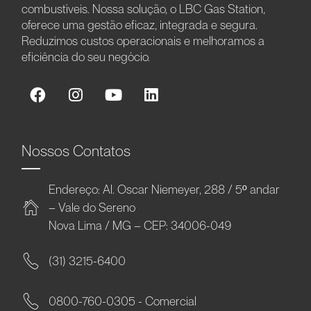
combustíveis. Nossa solução, o LBC Gas Station,
oferece uma gestão eficaz, integrada e segura.
Reduzimos custos operacionais e melhoramos a
eficiência do seu negócio.
Nossos Contatos
Endereço: Al. Oscar Niemeyer, 288 / 5º andar
– Vale do Sereno
Nova Lima / MG – CEP: 34006-049
(31) 3215-6400
0800-760-0305 - Comercial