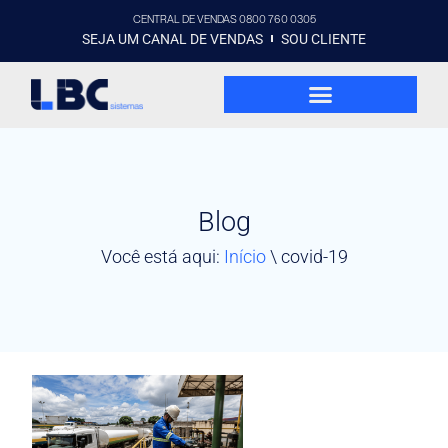
CENTRAL DE VENDAS 0800 760 0305
SEJA UM CANAL DE VENDAS
SOU CLIENTE
Blog
Você está aqui:
Início
\
covid-19