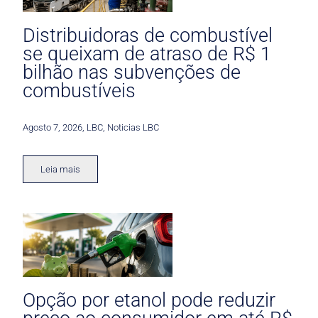
Distribuidoras de combustível
se queixam de atraso de R$ 1
bilhão nas subvenções de
combustíveis
Agosto 7, 2026
,
LBC
,
Noticias LBC
Leia mais
Opção por etanol pode reduzir