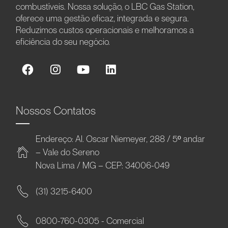
combustíveis. Nossa solução, o LBC Gas Station,
oferece uma gestão eficaz, integrada e segura.
Reduzimos custos operacionais e melhoramos a
eficiência do seu negócio.
Nossos Contatos
Endereço: Al. Oscar Niemeyer, 288 / 5º andar
– Vale do Sereno
Nova Lima / MG – CEP: 34006-049
(31) 3215-6400
0800-760-0305 - Comercial