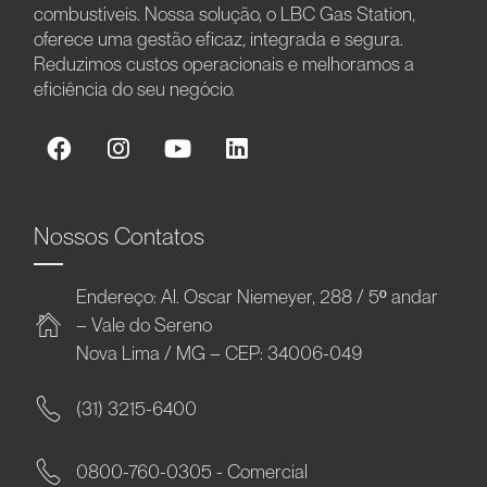
combustíveis. Nossa solução, o LBC Gas Station,
oferece uma gestão eficaz, integrada e segura.
Reduzimos custos operacionais e melhoramos a
eficiência do seu negócio.
Nossos Contatos
Endereço: Al. Oscar Niemeyer, 288 / 5º andar
– Vale do Sereno
Nova Lima / MG – CEP: 34006-049
(31) 3215-6400
0800-760-0305 - Comercial