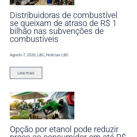
Distribuidoras de combustível
se queixam de atraso de R$ 1
bilhão nas subvenções de
combustíveis
Agosto 7, 2026
,
LBC
,
Noticias LBC
Leia mais
Opção por etanol pode reduzir